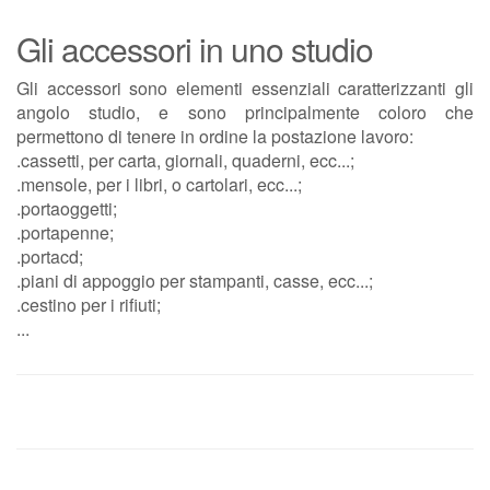
Gli accessori in uno studio
Gli accessori sono elementi essenziali caratterizzanti gli
angolo studio, e sono principalmente coloro che
permettono di tenere in ordine la postazione lavoro:
.cassetti, per carta, giornali, quaderni, ecc...;
.mensole, per i libri, o cartolari, ecc...;
.portaoggetti;
.portapenne;
.portacd;
.piani di appoggio per stampanti, casse, ecc...;
.cestino per i rifiuti;
...