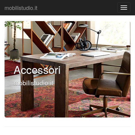
mobilistudio.it
Accessori
mobilistudio.it